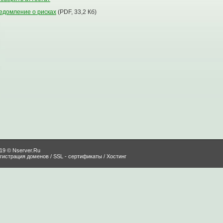
едомление о рисках
(PDF, 33,2 Кб)
19 © Nserver.Ru
гистрация доменов / SSL - сертификаты / Хостинг