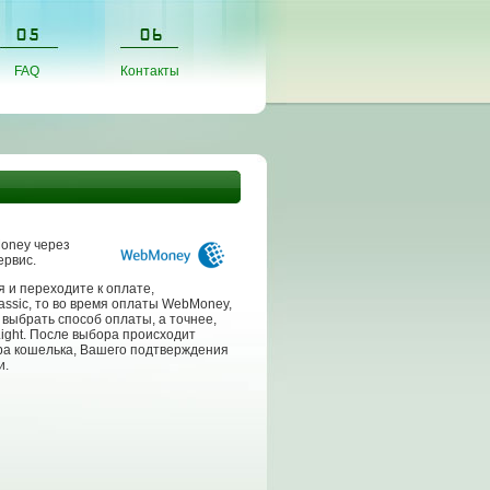
FAQ
Контакты
oney через
ервис.
 и переходите к оплате,
assic, то во время оплаты WebMoney,
выбрать способ оплаты, а точнее,
Light. После выбора происходит
ра кошелька, Вашего подтверждения
и.